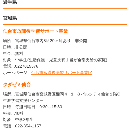
岩手県
宮城県
仙台市放課後学習サポート事業
場所…宮城県仙台市内5区20ヶ所あり、非公開
日時…非公開
料金…無料
対象…中学生(生活保護・児童扶養手当が全部支給の家庭)
電話…0227815576
ホームページ…
仙台市放課後学習サポート事業
タダゼミ仙台
場所…宮城県仙台市宮城野区榴岡４−１−８パルシティ仙台１階C
生涯学習支援センター
日時…毎週日曜日 9:30～15:30
料金…無料
対象…中学3年生
電話…022-354-1157