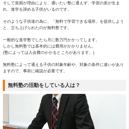
そして貧困が理由により、通いたい塾に通えず、学習の差が生ま
れ、進学を諦める子供がいるのです。
そのような子供達の為に、「無料で学習できる場所」を提供しよう
と、立ち上げられたのが無料塾です。
一般的な進学塾でしたら月に数万円かかってします。
しかし無料塾では基本的には費用がかかりません。
(塾によっては入会費のかかるところがあります。)
無料塾によって通える子供の対象年齢や、対象の条件に違いがあり
ますので、事前に確認が必要です。
無料塾の活動をしている人は？