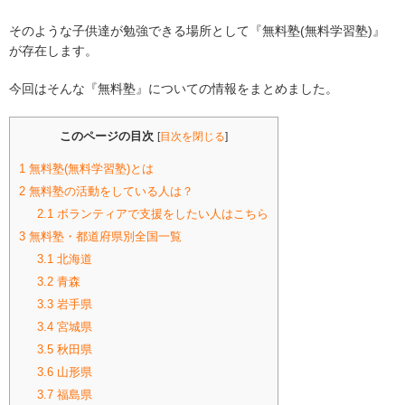
そのような子供達が勉強できる場所として『無料塾(無料学習塾)』
が存在します。
今回はそんな『無料塾』についての情報をまとめました。
このページの目次
[
目次を閉じる
]
1
無料塾(無料学習塾)とは
2
無料塾の活動をしている人は？
2.1
ボランティアで支援をしたい人はこちら
3
無料塾・都道府県別全国一覧
3.1
北海道
3.2
青森
3.3
岩手県
3.4
宮城県
3.5
秋田県
3.6
山形県
3.7
福島県