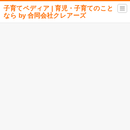
子育てペディア | 育児・子育てのこと
なら by 合同会社クレアーズ