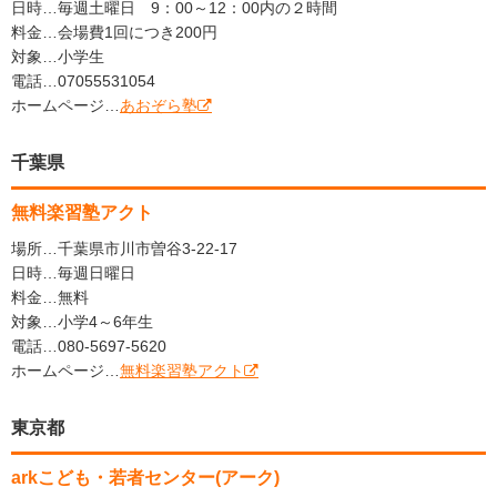
日時…毎週土曜日 9：00～12：00内の２時間
料金…会場費1回につき200円
対象…小学生
電話…07055531054
ホームページ…
あおぞら塾
千葉県
無料楽習塾アクト
場所…千葉県市川市曽谷3-22-17
日時…毎週日曜日
料金…無料
対象…小学4～6年生
電話…080-5697-5620
ホームページ…
無料楽習塾アクト
東京都
arkこども・若者センター(アーク)