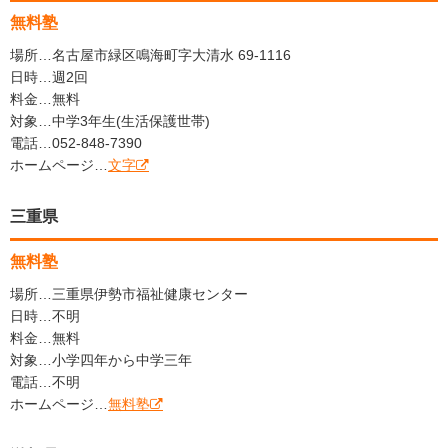
無料塾
場所…名古屋市緑区鳴海町字大清水 69-1116
日時…週2回
料金…無料
対象…中学3年生(生活保護世帯)
電話…052-848-7390
ホームページ…
文字
三重県
無料塾
場所…三重県伊勢市福祉健康センター
日時…不明
料金…無料
対象…小学四年から中学三年
電話…不明
ホームページ…
無料塾