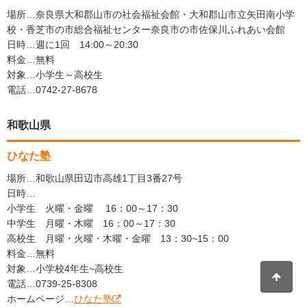
場所…奈良県大和郡山市の社会福祉会館・大和郡山市立矢田南小学
校・香芝市の市総合福祉センター奈良市の市佐保川ふれあい会館
日時…週に1回 14:00～20:30
料金…無料
対象…小学生～高校生
電話…0742-27-8678
和歌山県
ひなた塾
場所…和歌山県田辺市高雄1丁目3番27号
日時…
小学生 火曜・金曜 16：00～17：30
中学生 月曜・木曜 16：00～17：30
高校生 月曜・火曜・木曜・金曜 13：30~15：00
料金…無料
対象…小学校4年生~高校生
電話…0739-25-8308
ホームページ…
ひなた塾