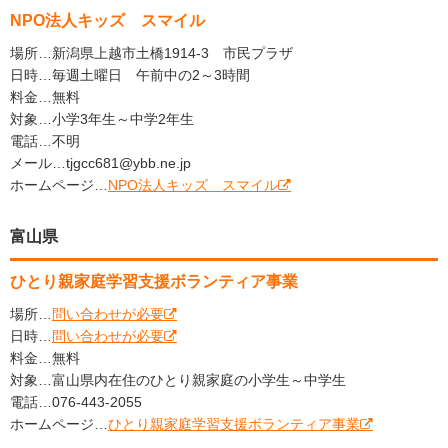
NPO法人キッズ スマイル
場所…新潟県上越市土橋1914-3 市民プラザ
日時…毎週土曜日 午前中の2～3時間
料金…無料
対象…小学3年生～中学2年生
電話…不明
メール…tjgcc681@ybb.ne.jp
ホームページ…
NPO法人キッズ スマイル
富山県
ひとり親家庭学習支援ボランティア事業
場所…
問い合わせが必要
日時…
問い合わせが必要
料金…無料
対象…富山県内在住のひとり親家庭の小学生～中学生
電話…076-443-2055
ホームページ…
ひとり親家庭学習支援ボランティア事業