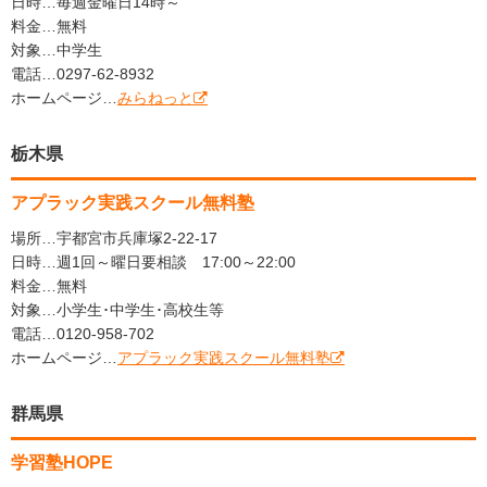
日時…毎週金曜日14時～
料金…無料
対象…中学生
電話…0297-62-8932
ホームページ…
みらねっと
栃木県
アプラック実践スクール無料塾
場所…宇都宮市兵庫塚2-22-17
日時…週1回～曜日要相談 17:00～22:00
料金…無料
対象…小学生･中学生･高校生等
電話…0120-958-702
ホームページ…
アプラック実践スクール無料塾
群馬県
学習塾HOPE