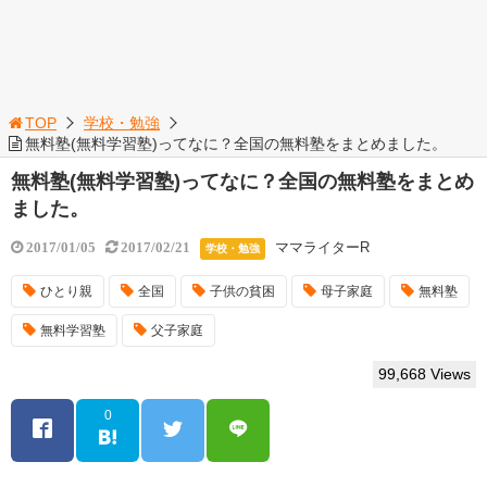
TOP
学校・勉強
無料塾(無料学習塾)ってなに？全国の無料塾をまとめました。
無料塾(無料学習塾)ってなに？全国の無料塾をまとめ
ました。
ママライターR
2017/01/05
2017/02/21
学校・勉強
ひとり親
全国
子供の貧困
母子家庭
無料塾
無料学習塾
父子家庭
99,668 Views
0