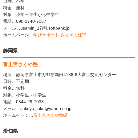
日時…不明
料金…無料
対象…小学三年生から中学生
電話…090-1740-7057
メール…usamin_17@i.softbank.jp
ホームページ…
学びサポート さなぎの杜
静岡県
富士宮さくや塾
場所…静岡県富士市万野原新田4136-6大富士交流センター
日時…不定期
料金…無料
対象…小学生～中学生
電話…0544-29-7033
メール…sakuya_juku@yahoo.co.jp
ホームページ…
富士宮さくや塾
愛知県