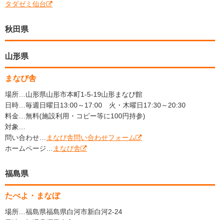
タダゼミ仙台
秋田県
山形県
まなび舎
場所…山形県山形市本町1-5-19山形まなび館
日時…毎週日曜日13:00～17:00 火・木曜日17:30～20:30
料金…無料(施設利用・コピー等に100円持参)
対象…
問い合わせ…
まなび舎問い合わせフォーム
ホームページ…
まなび舎
福島県
たべよ・まなぼ
場所…福島県福島県白河市新白河2-24