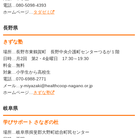
電話…080-5098-4393
ホームページ…
タダゼミ
長野県
きずな塾
場所…長野市東鶴賀町 長野中央介護町センターつるが１階
日時…月2回 第2・4金曜日 17:30～19:30
料金…無料
対象…小学生から高校生
電話…070-6988-2771
メール…y-miyazaki@healthcoop-nagano.or.jp
ホームページ…
きずな塾
岐阜県
学びサポート さなぎの杜
場所…岐阜県揖斐郡大野町総合町民センター