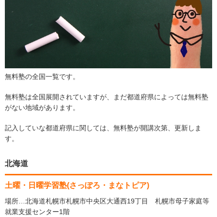
無料塾の全国一覧です。
無料塾は全国展開されていますが、まだ都道府県によっては無料塾
がない地域があります。
記入していな都道府県に関しては、無料塾が開講次第、更新しま
す。
北海道
土曜・日曜学習塾(さっぽろ・まなトピア)
場所…北海道札幌市札幌市中央区大通西19丁目 札幌市母子家庭等
就業支援センター1階