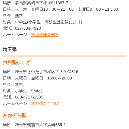
場所…群馬県高崎市下小塙町1387-7
日時…火・木・金曜日18：30～21：00 土曜日9：00～11：00
料金…無料
対象…中学生(小学生・高校生は面談により)
電話…027-333-4928
ホームページ…
学習塾HOPE
埼玉県
無料塾ひこざ
場所…埼玉県さいたま市桜区下大久保816
日時…火曜日・金曜日 16:00～20:00
料金…無料
対象…小学生・中学生
電話…080-4717-1535
ホームページ…
無料塾ひこざ
あおぞら塾
場所…埼玉県朝霞市大字浜崎669-1