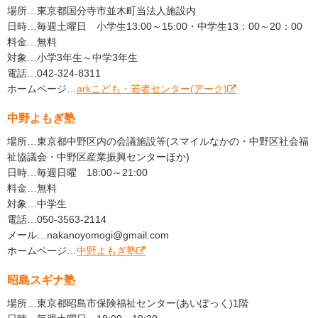
場所…東京都国分寺市並木町当法人施設内
日時…毎週土曜日 小学生13:00～15:00・中学生13：00～20：00
料金…無料
対象…小学3年生～中学3年生
電話…042-324-8311
ホームページ…
arkこども・若者センター(アーク)
中野よもぎ塾
場所…東京都中野区内の会議施設等(スマイルなかの・中野区社会福
祉協議会・中野区産業振興センターほか)
日時…毎週日曜 18:00～21:00
料金…無料
対象…中学生
電話…050-3563-2114
メール…nakanoyomogi@gmail.com
ホームページ…
中野よもぎ塾
昭島スギナ塾
場所…東京都昭島市保険福祉センター(あいぽっく)1階