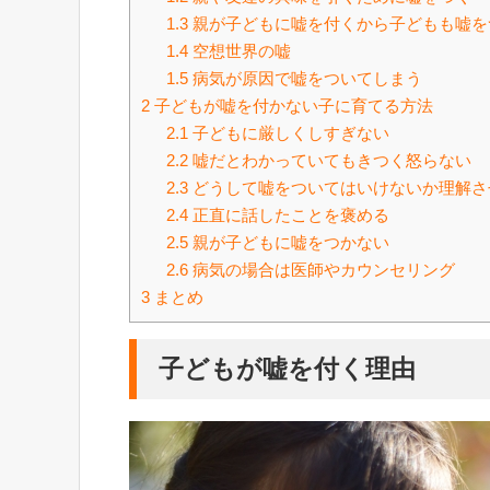
1.3
親が子どもに嘘を付くから子どもも嘘を
1.4
空想世界の嘘
1.5
病気が原因で嘘をついてしまう
2
子どもが嘘を付かない子に育てる方法
2.1
子どもに厳しくしすぎない
2.2
嘘だとわかっていてもきつく怒らない
2.3
どうして嘘をついてはいけないか理解さ
2.4
正直に話したことを褒める
2.5
親が子どもに嘘をつかない
2.6
病気の場合は医師やカウンセリング
3
まとめ
子どもが嘘を付く理由