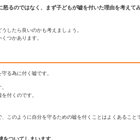
に怒るのではなく、まず子どもが嘘を付いた理由を考えて
どうしたら良いのかも考えましょう。
いくつかあります。
を守る為に付く嘘です。
す。
嘘を付くのです。
で、このように自分を守るための嘘を付くことはよくあること
嘘をついてしまいます。