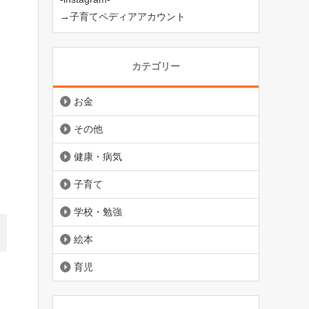
→子育てペディアアカウント
カテゴリー
お金
その他
健康・病気
子育て
学校・勉強
絵本
育児