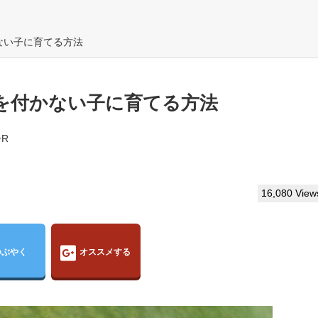
ない子に育てる方法
を付かない子に育てる方法
R
16,080 View
つぶやく
オススメする